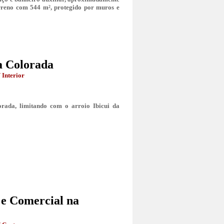
rreno com 544 m², protegido por muros e
a Colorada
 Interior
ada, limitando com o arroio Ibicui da
 e Comercial na