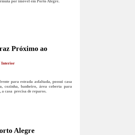
permuta por imóvel em Porto Alegre.
raz Próximo ao
 Interior
ente para estrada asfaltada, possui casa
a, cozinha, banheiro, área coberta para
, a casa precisa de reparos.
rto Alegre