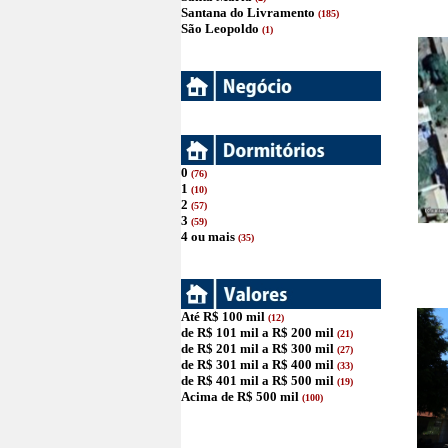
Santana do Livramento
(185)
São Leopoldo
(1)
0
(76)
1
(10)
2
(57)
3
(59)
4 ou mais
(35)
Até R$ 100 mil
(12)
de R$ 101 mil a R$ 200 mil
(21)
de R$ 201 mil a R$ 300 mil
(27)
de R$ 301 mil a R$ 400 mil
(33)
de R$ 401 mil a R$ 500 mil
(19)
Acima de R$ 500 mil
(100)