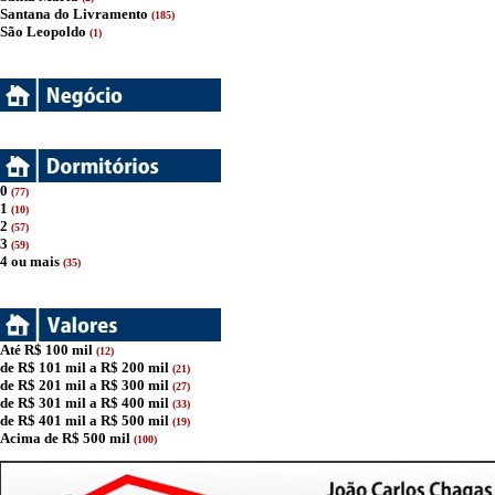
Santana do Livramento
(185)
São Leopoldo
(1)
0
(77)
1
(10)
2
(57)
3
(59)
4 ou mais
(35)
Até R$ 100 mil
(12)
de R$ 101 mil a R$ 200 mil
(21)
de R$ 201 mil a R$ 300 mil
(27)
de R$ 301 mil a R$ 400 mil
(33)
de R$ 401 mil a R$ 500 mil
(19)
Acima de R$ 500 mil
(100)