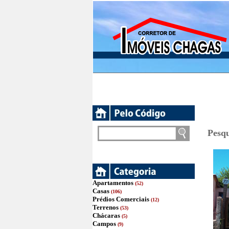
Pesqu
Apartamentos
(52)
Casas
(106)
Prédios Comerciais
(12)
Terrenos
(53)
Chácaras
(5)
Campos
(9)