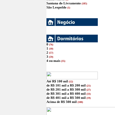
Santana do Livramento
(185)
São Leopoldo
(1)
0
(76)
1
(10)
2
(57)
3
(59)
4 ou mais
(35)
Até R$ 100 mil
(12)
de R$ 101 mil a R$ 200 mil
(21)
de R$ 201 mil a R$ 300 mil
(27)
de R$ 301 mil a R$ 400 mil
(33)
de R$ 401 mil a R$ 500 mil
(19)
Acima de R$ 500 mil
(100)