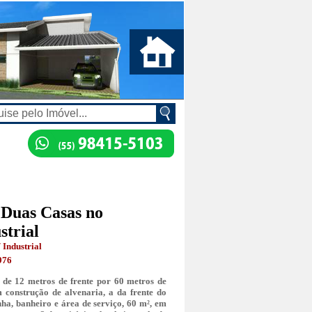
 Duas Casas no
strial
 Industrial
976
l de 12 metros de frente por 60 metros de
m construção de alvenaria, a da frente do
nha, banheiro e área de serviço, 60 m², em