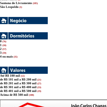
Santana do Livramento
(185)
São Leopoldo
(1)
0
(76)
1
(10)
2
(57)
3
(59)
4 ou mais
(35)
Até R$ 100 mil
(12)
de R$ 101 mil a R$ 200 mil
(21)
de R$ 201 mil a R$ 300 mil
(27)
de R$ 301 mil a R$ 400 mil
(33)
de R$ 401 mil a R$ 500 mil
(19)
Acima de R$ 500 mil
(100)