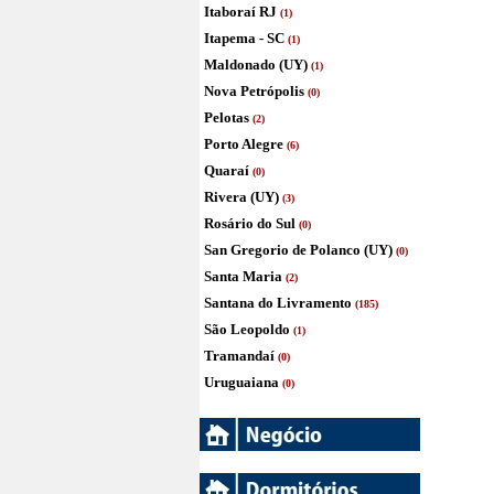
Itaboraí RJ
(1)
Itapema - SC
(1)
Maldonado (UY)
(1)
Nova Petrópolis
(0)
Pelotas
(2)
Porto Alegre
(6)
Quaraí
(0)
Rivera (UY)
(3)
Rosário do Sul
(0)
San Gregorio de Polanco (UY)
(0)
Santa Maria
(2)
Santana do Livramento
(185)
São Leopoldo
(1)
Tramandaí
(0)
Uruguaiana
(0)