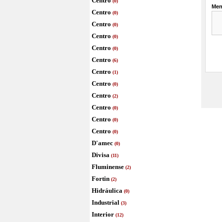
Centro
(0)
Centro
(0)
Centro
(0)
Centro
(0)
Centro
(0)
Centro
(6)
Centro
(1)
Centro
(0)
Centro
(2)
Centro
(0)
Centro
(0)
Centro
(0)
D'amec
(0)
Divisa
(11)
Fluminense
(2)
Fortin
(2)
Hidráulica
(0)
Industrial
(3)
Interior
(12)