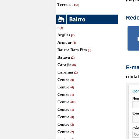
Terrenos
(53)
Rede
-
(2)
Argiles
(2)
Armour
(8)
Bairro Bom Fim
(0)
Batuva
(2)
Carajás
(0)
E-ma
Carolina
(2)
conta
Centro
(0)
Centro
(0)
Centro
(1)
Centro
(82)
Centro
(1)
Centro
(0)
Centro
(3)
Centro
(2)