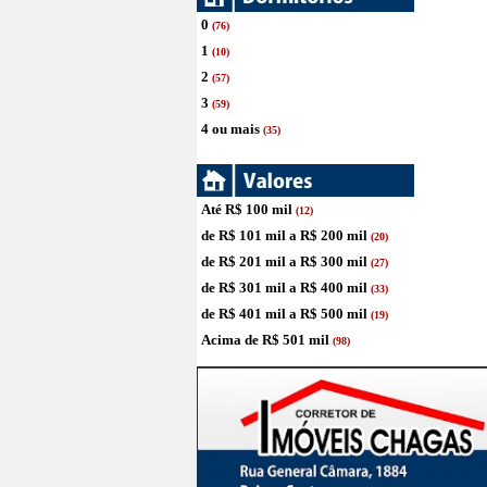
0
(76)
1
(10)
2
(57)
3
(59)
4 ou mais
(35)
Até R$ 100 mil
(12)
de R$ 101 mil a R$ 200 mil
(20)
de R$ 201 mil a R$ 300 mil
(27)
de R$ 301 mil a R$ 400 mil
(33)
de R$ 401 mil a R$ 500 mil
(19)
Acima de R$ 501 mil
(98)