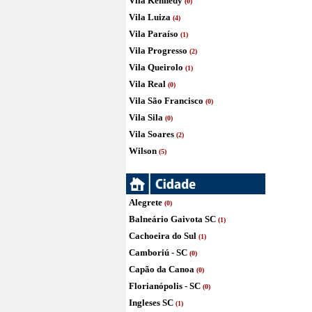
Vila Kennedy
(0)
Vila Luiza
(4)
Vila Paraíso
(1)
Vila Progresso
(2)
Vila Queirolo
(1)
Vila Real
(0)
Vila São Francisco
(0)
Vila Sila
(0)
Vila Soares
(2)
Wilson
(5)
Alegrete
(0)
Balneário Gaivota SC
(1)
Cachoeira do Sul
(1)
Camboriú - SC
(0)
Capão da Canoa
(0)
Florianópolis - SC
(0)
Ingleses SC
(1)