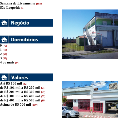
Santana do Livramento
(185)
São Leopoldo
(1)
0
(76)
1
(10)
2
(57)
3
(59)
4 ou mais
(34)
Até R$ 100 mil
(12)
de R$ 101 mil a R$ 200 mil
(21)
de R$ 201 mil a R$ 300 mil
(27)
de R$ 301 mil a R$ 400 mil
(32)
de R$ 401 mil a R$ 500 mil
(19)
Acima de R$ 500 mil
(100)