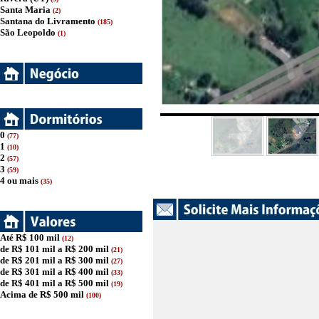
Santa Maria
(2)
Santana do Livramento
(185)
São Leopoldo
(1)
0
(77)
1
(10)
2
(57)
3
(59)
4 ou mais
(35)
Até R$ 100 mil
(12)
de R$ 101 mil a R$ 200 mil
(21)
de R$ 201 mil a R$ 300 mil
(27)
de R$ 301 mil a R$ 400 mil
(33)
de R$ 401 mil a R$ 500 mil
(19)
Acima de R$ 500 mil
(100)