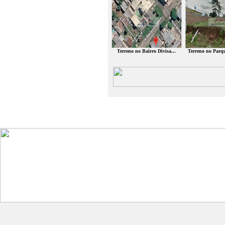
Terreno no Bairro Divisa...
Terreno no Parqu