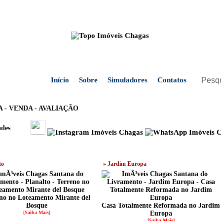
Início
Sobre
Simuladores
Contatos
 - VENDA - AVALIAÇÃO
to
» Jardim Europa
no no Loteamento Mirante del
Bosque
Casa Totalmente Reformada no Jardim
[Saiba Mais]
Europa
[Saiba Mais]