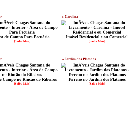
or
» Carolina
ea de Campo Para Pecuária
Imóvel Residencial e ou Comercial
[Saiba Mais]
[Saiba Mais]
or
» Jardim dos Platanos
e Campo no Rincão do Ribeiros
Terreno no Jardim dos Plátanos
[Saiba Mais]
[Saiba Mais]