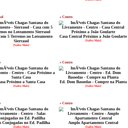
sol
» Centro
com 5 Terrenos no Loteamento
Casa Central Próximo a João Goularte
Sierrasol
[Saiba Mais]
[Saiba Mais]
o
» Centro
asa Próximo a Santa Casa
Ed. Dom Bassedas - Compre na Planta
[Saiba Mais]
[Saiba Mais]
o
» Centro
s Conjugadas no Ed. Padilha
Amplo Apartamento Central
[Saiba Mais]
[Saiba Mais]