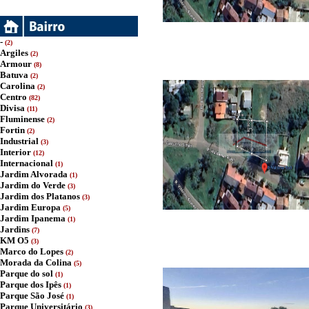
-
(2)
Argiles
(2)
Armour
(8)
Batuva
(2)
Carolina
(2)
Centro
(82)
Divisa
(11)
Fluminense
(2)
Fortin
(2)
Industrial
(3)
Interior
(12)
Internacional
(1)
Jardim Alvorada
(1)
Jardim do Verde
(3)
Jardim dos Platanos
(3)
Jardim Europa
(5)
Jardim Ipanema
(1)
Jardins
(7)
KM O5
(3)
Marco do Lopes
(2)
Morada da Colina
(5)
Parque do sol
(1)
Parque dos Ipês
(1)
Parque São José
(1)
Parque Universitário
(3)