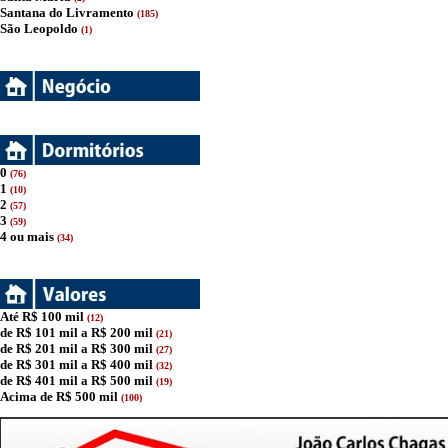
Santana do Livramento
(185)
São Leopoldo
(1)
0
(76)
1
(10)
2
(57)
3
(59)
4 ou mais
(34)
Até R$ 100 mil
(12)
de R$ 101 mil a R$ 200 mil
(21)
de R$ 201 mil a R$ 300 mil
(27)
de R$ 301 mil a R$ 400 mil
(32)
de R$ 401 mil a R$ 500 mil
(19)
Acima de R$ 500 mil
(100)